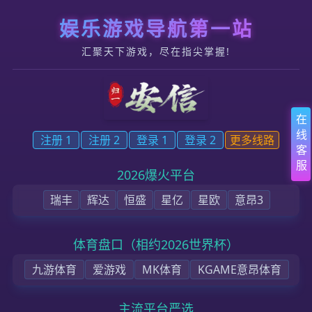
跳转到内容
安信12会员注册系统入口
首页
企业背景
最新动态
服务与支持
联系方式
社区