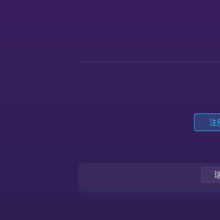
跳转到内容
新城账号注册申请
首页
企业背景
最新动态
服务与支持
联系方式
社区