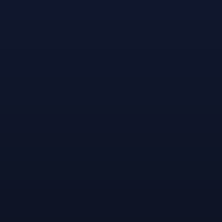
展开深度讨论。